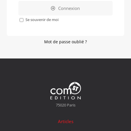
Connexion
Se souvenir de moi
Mot de passe oublié ?
75020 Paris
Articles