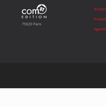
Article
Produi
75020 Paris
Agend