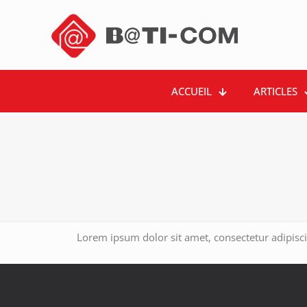
ACCUEIL
ARTICLES
Lorem ipsum dolor sit amet, consectetur adipiscing