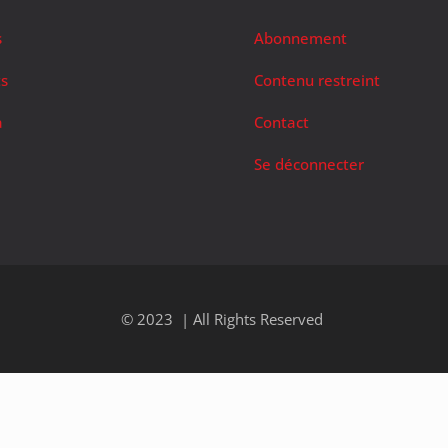
s
Abonnement
ts
Contenu restreint
a
Contact
Se déconnecter
© 2023 | All Rights Reserved